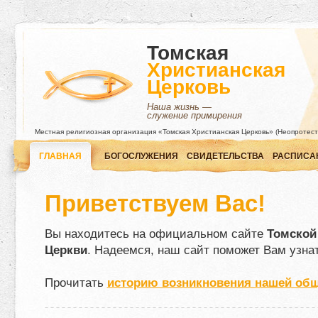
Томская
Христианская
Церковь
Наша жизнь —
служение примирения
Местная религиозная организация «Томская Христианская Церковь» (Неопротест
ГЛАВНАЯ
БОГОСЛУЖЕНИЯ
СВИДЕТЕЛЬСТВА
РАСПИСА
Приветствуем Вас!
Вы находитесь на официальном сайте
Томской
Церкви
. Надеемся, наш сайт поможет Вам узна
Прочитать
историю возникновения нашей об