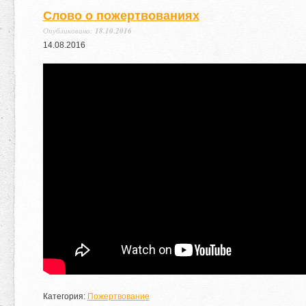
Слово о пожертвованиях
Опубликовано:
18.10.2016
14
.
08
.
2016
Категория:
Пожертвование