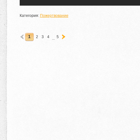
Категория:
Пожертвование
1
2
3
4
5
...