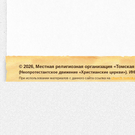
© 2026, Местная религиозная организация «Томска
(Неопротестантское движение «Христианские церкви»). ИН
При использовании материалов с данного сайта ссылка на
church-tomsk.