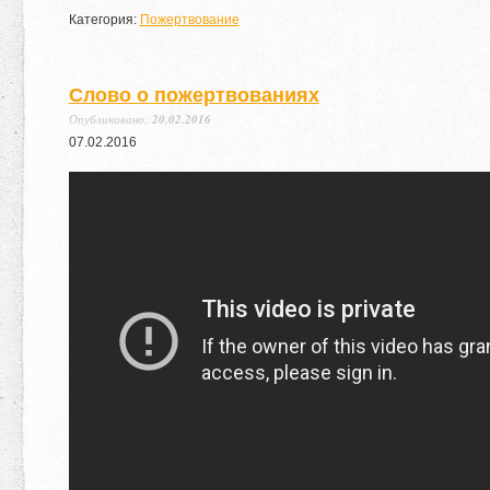
Категория:
Пожертвование
Слово о пожертвованиях
Опубликовано:
20.02.2016
07
.
02
.
2016