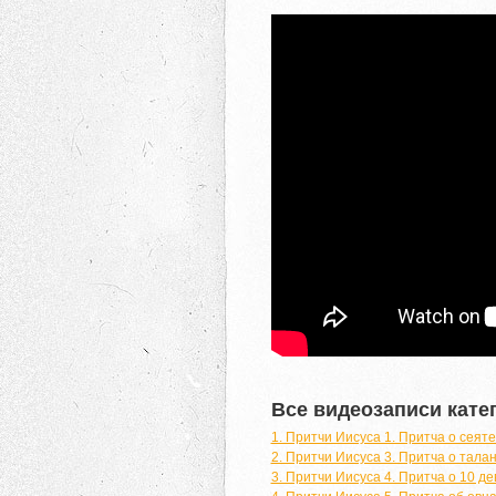
Все видеозаписи кате
1. Притчи Иисуса 1. Притча о сеят
2. Притчи Иисуса 3. Притча о тала
3. Притчи Иисуса 4. Притча о 10 де